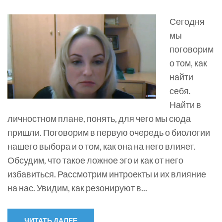
Сегодня
мы
поговорим
о том, как
найти
себя.
Найти в
личностном плане, понять, для чего мы сюда
пришли. Поговорим в первую очередь о биологии
нашего выбора и о том, как она на него влияет.
Обсудим, что такое ложное эго и как от него
избавиться. Рассмотрим интроекты и их влияние
на нас. Увидим, как резонируют в...
ЧИТАТЬ ДАЛЕЕ