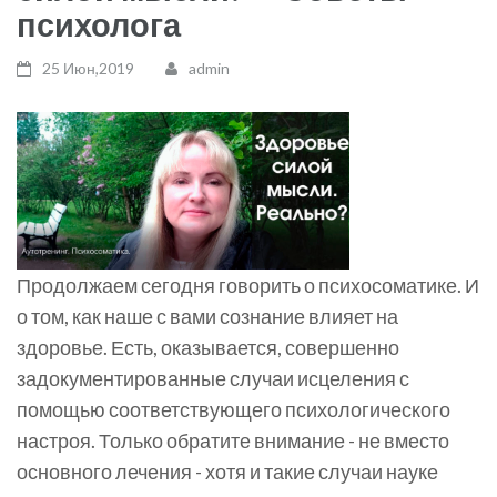
психолога
25 Июн,2019
admin
Продолжаем сегодня говорить о психосоматике. И
о том, как наше с вами сознание влияет на
здоровье. Есть, оказывается, совершенно
задокументированные случаи исцеления с
помощью соответствующего психологического
настроя. Только обратите внимание - не вместо
основного лечения - хотя и такие случаи науке