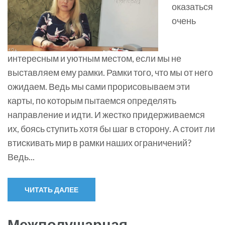
оказаться
очень
интересным и уютным местом, если мы не
выставляем ему рамки. Рамки того, что мы от него
ожидаем. Ведь мы сами прорисовываем эти
карты, по которым пытаемся определять
направление и идти. И жестко придерживаемся
их, боясь ступить хотя бы шаг в сторону. А стоит ли
втискивать мир в рамки наших ограничений?
Ведь...
ЧИТАТЬ ДАЛЕЕ
Межполушарная