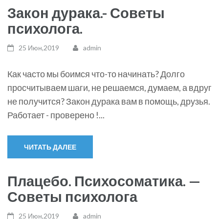
Закон дурака.- Советы
психолога.
25 Июн,2019
admin
Как часто мы боимся что-то начинать? Долго
просчитываем шаги, не решаемся, думаем, а вдруг
не получится? Закон дурака вам в помощь, друзья.
Работает - проверено !...
ЧИТАТЬ ДАЛЕЕ
Плацебо. Психосоматика. —
Советы психолога
25 Июн,2019
admin