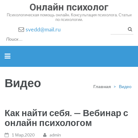
Онлайн психолог
Психологическая помощь онлайн. Консультация психолога. Статьи
по психологии.
Найт
svedd@mail.ru
Видео
Главная
>
Видео
Как найти себя. — Вебинар с
онлайн психологом
1 Мар,2020
admin