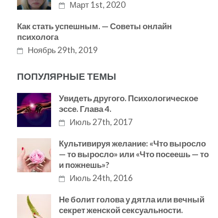
Март 1st, 2020
Как стать успешным. — Советы онлайн
психолога
Ноябрь 29th, 2019
ПОПУЛЯРНЫЕ ТЕМЫ
Увидеть другого. Психологическое
эссе. Глава 4.
Июль 27th, 2017
Культивируя желание: «Что выросло
— то выросло» или «Что посеешь — то
и пожнешь»?
Июль 24th, 2016
Не болит голова у дятла или вечный
секрет женской сексуальности.