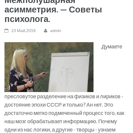
асимметрия. — Советы
психолога.
23 Май,2018
admin
Думаете
пресловутое разделение на физиков и лириков -
достояние эпохи СССР и только? Ан нет. Это
достаточно метко подмеченный процесс того, как
наш мозг обрабатывает информацию. Почему
одни из нас логики, а другие - творцы - узнаем