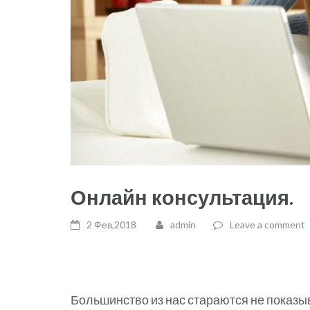
Онлайн консультация.
2 Фев,2018
admin
Leave a comment
Большинство из нас стараются не показы