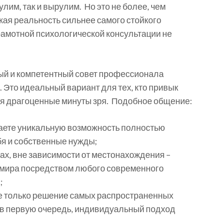
лим, так и вырулим. Но это не более, чем
кая реальность сильнее самого стойкого
грамотной психологической консультации не
ый и компетентный совет профессионала
 Это идеальный вариант для тех, кто привык
вая драгоценные минуты зря. Подобное общение:
чаете уникальную возможность полностью
бя и собственные нужды;
х, вне зависимости от местонахождения –
а мира посредством любого современного
;
е только решение самых распространенных
, в первую очередь, индивидуальный подход