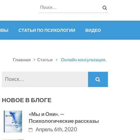
Найти:
ЫВЫ
СТАТЬИ ПО ПСИХОЛОГИИ
ВИДЕО
Главная
>
Статьи
>
Онлайн консультация.
Найти:
НОВОЕ В БЛОГЕ
«Мы и Они». —
Психологические рассказы
Апрель 6th, 2020