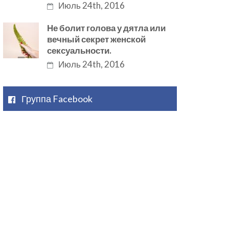
Июль 24th, 2016
Не болит голова у дятла или
вечный секрет женской
сексуальности.
Июль 24th, 2016
Группа Facebook