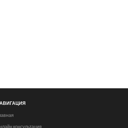
АВИГАЦИЯ
лавная
нлайн консультация