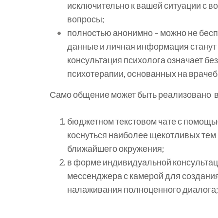
исключительно к вашей ситуации с в
вопросы;
полностью анонимно – можно не бесп
данные и личная информация станут
консультация психолога означает б
психотерапии, основанных на врачеб
Само общение может быть реализовано в
бюджетном текстовом чате с помощ
коснуться наиболее щекотливых тем 
ближайшего окружения;
в форме индивидуальной консультац
мессенджера с камерой для создания
налаживания полноценного диалога