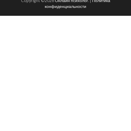
Copyright ©2026
Онлайн психолог
.
|
Политика
конфиденциальности