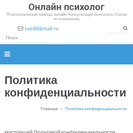
Онлайн психолог
Психологическая помощь онлайн. Консультация психолога. Статьи
по психологии.
Найт
svedd@mail.ru
Политика
конфиденциальности
Главная
>
Политика конфиденциальности
Настоящей Политикой конфиденциальности