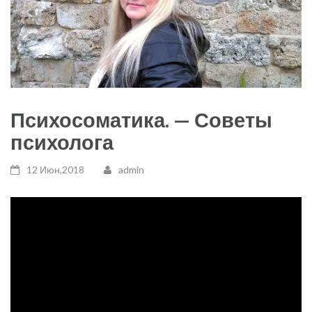
Психосоматика. — Советы
психолога
12 Июн,2018
admin