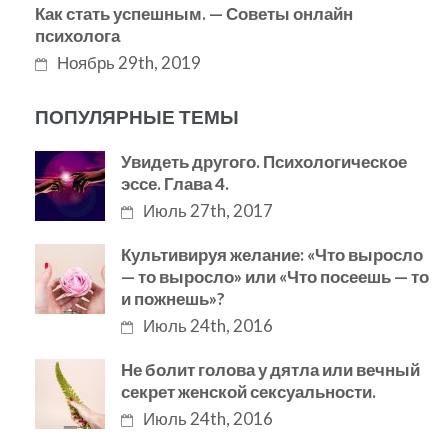
Как стать успешным. — Советы онлайн
психолога
Ноябрь 29th, 2019
ПОПУЛЯРНЫЕ ТЕМЫ
Увидеть другого. Психологическое
эссе. Глава 4.
Июль 27th, 2017
Культивируя желание: «Что выросло
— то выросло» или «Что посеешь — то
и пожнешь»?
Июль 24th, 2016
Не болит голова у дятла или вечный
секрет женской сексуальности.
Июль 24th, 2016