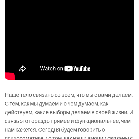
Наше тело связано со всем, что мы с вами делаем.
С тем, как мы думаем и о чем думаем, как
действуем, какие выборы делаем в своей жизни. И
связь это гораздо прямее и функциональнее, чем
нам кажется. Сегодня будем говорить о
психосоматике и о том, как наши эмоции связаны с