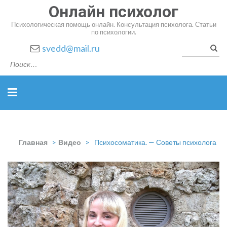
Онлайн психолог
Психологическая помощь онлайн. Консультация психолога. Статьи
по психологии.
Найт
svedd@mail.ru
Главная
>
Видео
>
Психосоматика. — Советы психолога