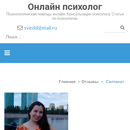
Онлайн психолог
Психологическая помощь онлайн. Консультация психолога. Статьи
по психологии.
Найт
svedd@mail.ru
Главная
>
Отзывы
>
Салтанат