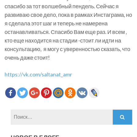
спасибо за тот волшебный пендель. Сейчас я
развиваю свое дело, пока в рамках Инстаграма, но
я сделала этот шаг и теперь не намерена
останавливаться. Спасибо Вам еще раз. И всем ,
кто еще находится на стадии -стоит ли идти на
консультацию, я могу с уверенностью сказать, что
очень даже стоит!
https://vk.com/saltanat_amr
Найти: