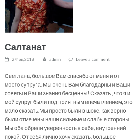
Салтанат
2 Фев,2018
admin
Leave a comment
Светлана, большое Вам спасибо от меня и от
моего супруга. Мы очень Вам благодарны и Ваши
советы и Ваши знания бесценны! Сказать , что я и
мой супруг были под приятным впечатлением, это
мало сказать.Мы просто были в шоке, как верно
были отмечены наши сильные и слабые стороны.
Мы оба обрели уверенность в себе, внутренний
покой. От себя лично хочу сказать, большое