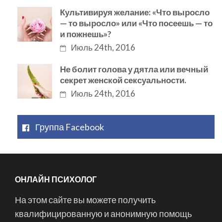
Культивируя желание: «Что выросло
— то выросло» или «Что посеешь — то
и пожнешь»?
Июль 24th, 2016
Не болит голова у дятла или вечный
секрет женской сексуальности.
Июль 24th, 2016
Группа Facebook
ОНЛАЙН ПСИХОЛОГ
На этом сайте вы можете получить
квалифицированную и анонимную помощь