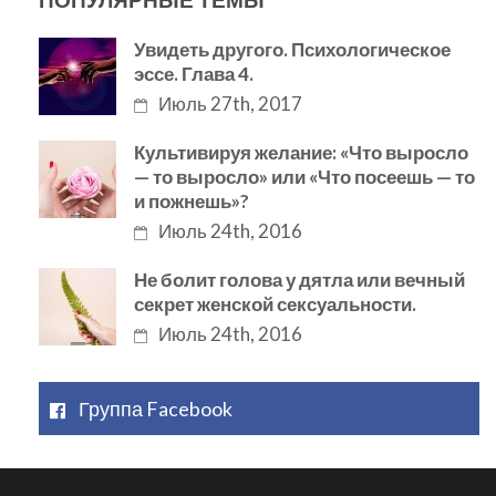
Увидеть другого. Психологическое
эссе. Глава 4.
Июль 27th, 2017
Культивируя желание: «Что выросло
— то выросло» или «Что посеешь — то
и пожнешь»?
Июль 24th, 2016
Не болит голова у дятла или вечный
секрет женской сексуальности.
Июль 24th, 2016
Группа Facebook