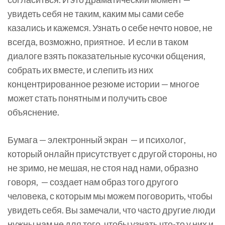
увидеть себя не таким, каким мы сами себе
казались и кажемся. Узнать о себе нечто новое, не
всегда, возможно, приятное. И если в таком
диалоге взять показательные кусочки общения,
собрать их вместе, и слепить из них
концентрированное резюме истории — многое
может стать понятным и получить свое
объяснение.
Бумага — электронный экран — и психолог,
который онлайн присутствует с другой стороны, но
не зримо, не мешая, не стоя над нами, образно
говоря, — создает нам образ того другого
человека, с которым мы можем поговорить, чтобы
увидеть себя. Вы замечали, что часто другие люди
нужны нам не для того, чтобы узнать что-то у них и