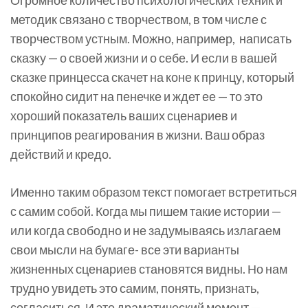
Огромное количество психологических техник и
методик связано с творчеством, в том числе с
творчеством устным. Можно, например, написать
сказку — о своей жизни и о себе. И если в вашей
сказке принцесса скачет на коне к принцу, который
спокойно сидит на пенечке и ждет ее — то это
хороший показатель ваших сценариев и
принципов реагирования в жизни. Ваш образ
действий и кредо.
Именно таким образом текст помогает встретиться
с самим собой. Когда мы пишем такие истории —
или когда свободно и не задумываясь излагаем
свои мысли на бумаге- все эти варианты
жизненных сценариев становятся видны. Но нам
трудно увидеть это самим, понять, признать,
согласиться. И это драматический момент —