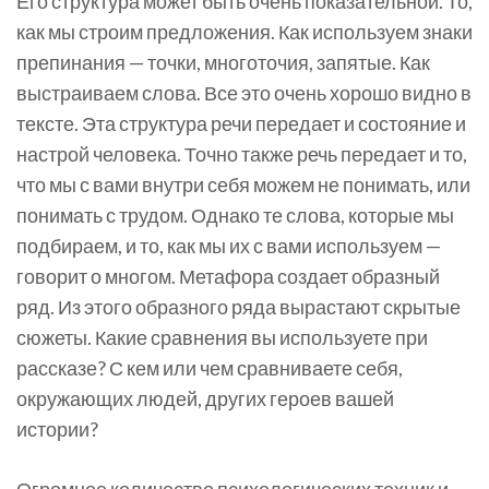
Его структура может быть очень показательной. То,
как мы строим предложения. Как используем знаки
препинания — точки, многоточия, запятые. Как
выстраиваем слова. Все это очень хорошо видно в
тексте. Эта структура речи передает и состояние и
настрой человека. Точно также речь передает и то,
что мы с вами внутри себя можем не понимать, или
понимать с трудом. Однако те слова, которые мы
подбираем, и то, как мы их с вами используем —
говорит о многом. Метафора создает образный
ряд. Из этого образного ряда вырастают скрытые
сюжеты. Какие сравнения вы используете при
рассказе? С кем или чем сравниваете себя,
окружающих людей, других героев вашей
истории?