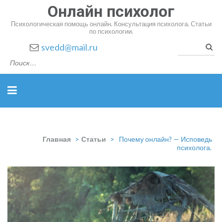
Онлайн психолог
Психологическая помощь онлайн. Консультация психолога. Статьи
по психологии.
Найт
svedd@mail.ru
Главная
>
Статьи
>
Почему онлайн? — Исповедь
психолога.