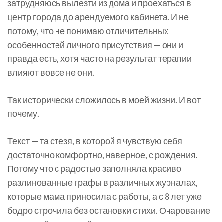
затрудняюсь вылезти из дома и проехаться в
центр города до арендуемого кабинета. И не
потому, что не понимаю отличительных
особенностей личного присутствия — они и
правда есть, хотя часто на результат терапии
влияют вовсе не они.
Так исторически сложилось в моей жизни. И вот
почему.
Текст — та стезя, в которой я чувствую себя
достаточно комфортно, наверное, с рождения.
Потому что с радостью заполняла красиво
разлинованные графы в различных журналах,
которые мама приносила с работы, а с 8 лет уже
бодро строчила без остановки стихи. Очарование