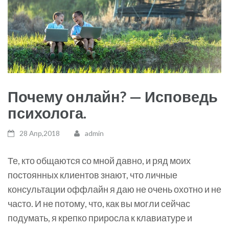
Почему онлайн? — Исповедь
психолога.
28 Апр,2018
admin
Те, кто общаются со мной давно, и ряд моих
постоянных клиентов знают, что личные
консультации оффлайн я даю не очень охотно и не
часто. И не потому, что, как вы могли сейчас
подумать, я крепко приросла к клавиатуре и