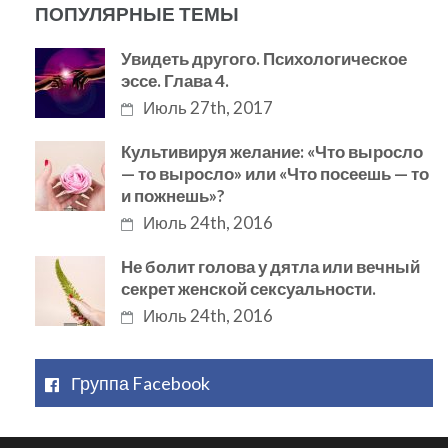
ПОПУЛЯРНЫЕ ТЕМЫ
Увидеть другого. Психологическое
эссе. Глава 4.
Июль 27th, 2017
Культивируя желание: «Что выросло
— то выросло» или «Что посеешь — то
и пожнешь»?
Июль 24th, 2016
Не болит голова у дятла или вечный
секрет женской сексуальности.
Июль 24th, 2016
Группа Facebook