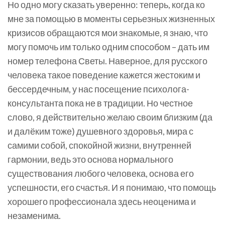
Но одно могу сказать уверенно: теперь, когда ко
мне за помощью в моменты серьезных жизненных
кризисов обращаются мои знакомые, я знаю, что
могу помочь им только одним способом – дать им
номер телефона Светы. Наверное, для русского
человека такое поведение кажется жестоким и
бессердечным, у нас посещение психолога-
консультанта пока не в традиции. Но честное
слово, я действительно желаю своим близким (да
и далёким тоже) душевного здоровья, мира с
самими собой, спокойной жизни, внутренней
гармонии, ведь это основа нормального
существования любого человека, основа его
успешности, его счастья. И я понимаю, что помощь
хорошего профессионала здесь неоценима и
незаменима.