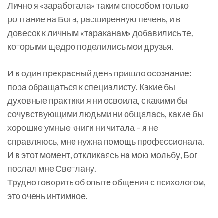
Лично я «заработала» таким способом только
роптание на Бога, расширенную печень, и в
довесок к личным «тараканам» добавились те,
которыми щедро поделились мои друзья.
И в один прекрасный день пришло осознание:
пора обращаться к специалисту. Какие бы
духовные практики я ни освоила, с какими бы
сочувствующими людьми ни общалась, какие бы
хорошие умные книги ни читала – я не
справляюсь, мне нужна помощь профессионала.
И в этот момент, откликаясь на мою мольбу, Бог
послал мне Светлану.
Трудно говорить об опыте общения с психологом,
это очень интимное.