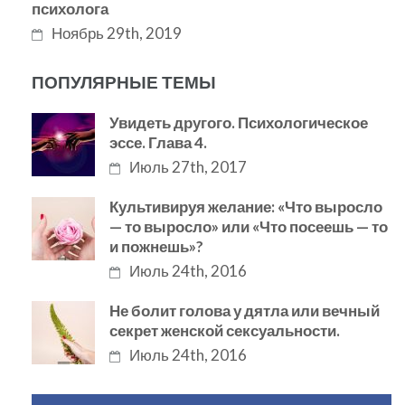
психолога
Ноябрь 29th, 2019
ПОПУЛЯРНЫЕ ТЕМЫ
Увидеть другого. Психологическое
эссе. Глава 4.
Июль 27th, 2017
Культивируя желание: «Что выросло
— то выросло» или «Что посеешь — то
и пожнешь»?
Июль 24th, 2016
Не болит голова у дятла или вечный
секрет женской сексуальности.
Июль 24th, 2016