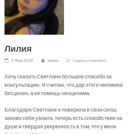
Лилия
2 Фев,2018
admin
Leave a comment
Хочу сказать Светлане большое спасибо за
консультацию. Я считаю, что дар этого человека
бесценен, а ее помощь неоценима.
Благодаря Светлане я поверила в свои силы,
заново себя узнала, теперь есть спокойствие на
душе и твердая уверенность в том, что у меня