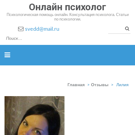
Онлайн психолог
Психологическая помощь онлайн. Консультация психолога. Статьи
по психологии.
Найт
svedd@mail.ru
Главная
>
Отзывы
>
Лилия