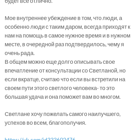
будет все отлично.
Мое внутреннее убеждение в том, что люди, а
особенно люди с таким даром, всегда приходят к
нам на помощь в самое нужное время и в нужном
месте, в очередной раз подтвердилось, чему я
очень рада.
В общем можно еще долго описывать свое
впечатление от консультации со Светланой, но
если вкратце, считаю что если вы встретили на
своем пути этого светлого человека- то это
большая удача и она поможет вам во многом.
Светлане хочу пожелать самого наилучшего,
успехов во всем, благополучия.
https://vk.com/id333602476