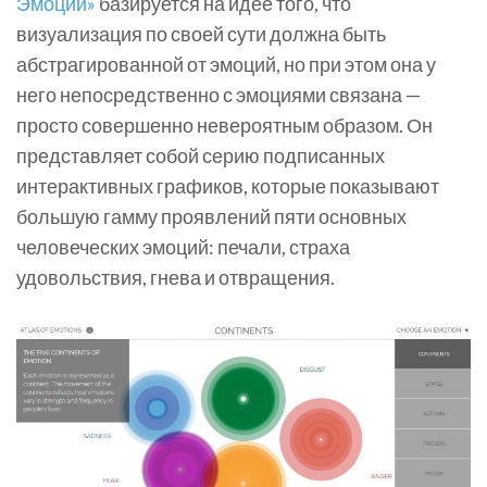
Эмоций»
базируется на идее того, что
визуализация по своей сути должна быть
абстрагированной от эмоций, но при этом она у
него непосредственно с эмоциями связана —
просто совершенно невероятным образом. Он
представляет собой серию подписанных
интерактивных графиков, которые показывают
большую гамму проявлений пяти основных
человеческих эмоций: печали, страха
удовольствия, гнева и отвращения.