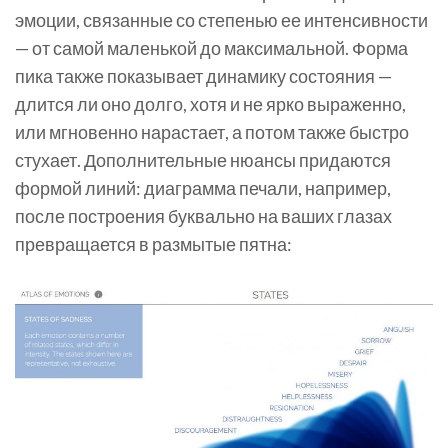
эмоции, связанные со степенью ее интенсивности
— от самой маленькой до максимальной. Форма
пика также показывает динамику состояния —
длится ли оно долго, хотя и не ярко выраженно,
или мгновенно нарастает, а потом также быстро
стухает. Дополнительные нюансы придаются
формой линий: диаграмма печали, например,
после построения буквально на ваших глазах
превращается в размытые пятна: