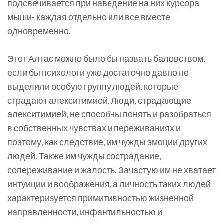
подсвечивается при наведение на них курсора
мыши- каждая отдельно или все вместе
одновременно.
Этот Алтас можно было бы назвать баловством,
если бы психологи уже достаточно давно не
выделили особую группу людей, которые
страдают алекситимией. Люди, страдающие
алекситимией, не способны понять и разобраться
в собственных чувствах и переживаниях и
поэтому, как следствие, им чужды эмоции других
людей. Также им чужды сострадание,
сопереживание и жалость. Зачастую им не хватает
интуиции и воображения, а личность таких людей
характеризуется примитивностью жизненной
направленности, инфантильностью и