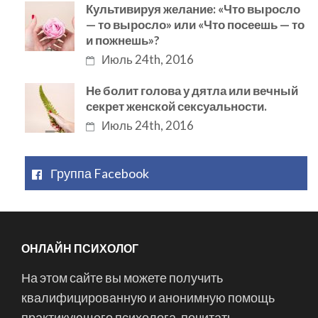
Культивируя желание: «Что выросло
— то выросло» или «Что посеешь — то
и пожнешь»?
Июль 24th, 2016
Не болит голова у дятла или вечный
секрет женской сексуальности.
Июль 24th, 2016
Группа Facebook
ОНЛАЙН ПСИХОЛОГ
На этом сайте вы можете получить
квалифицированную и анонимную помощь
практикующего психолога, почитать