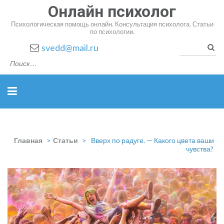
Онлайн психолог
Психологическая помощь онлайн. Консультация психолога. Статьи
по психологии.
Найт
svedd@mail.ru
Главная
>
Статьи
>
Вверх по радуге. — Какого цвета ваши
чувства?