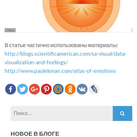
В статье частично использованы материалы:
http://blogs.scientificamerican.com/s
a-visual/data-
visualization-and-feelings/
http://www.paulekman.com/atlas-of-emoti
ons
Найти:
НОВОЕ В БЛОГЕ