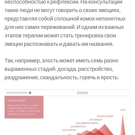
неспособностью к рефлексии. На консультации
такие люди не могут говорить о своих эмоциях,
представляя собой сплошной комок непонятных
для них самих переживаний. И одним из важных
этапов терапии может стать тренировка свои
эмоции распознавать и давать им названия.
Так, например, злость может иметь семь разно
выраженных стадий: досада, расстройство,
раздражение, скандальность, горечь и ярость: