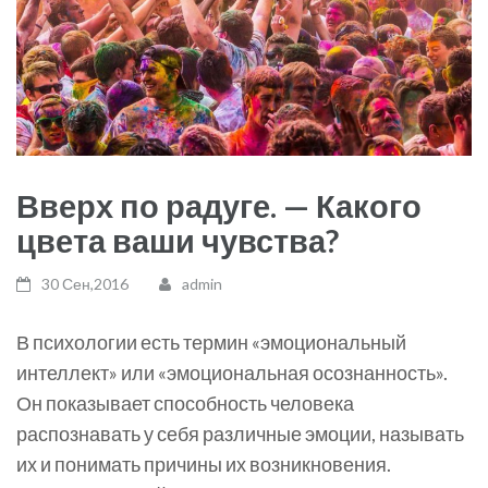
Вверх по радуге. — Какого
цвета ваши чувства?
30 Сен,2016
admin
В психологии есть термин «эмоциональный
интеллект» или «эмоциональная осознанность».
Он показывает способность человека
распознавать у себя различные эмоции, называть
их и понимать причины их возникновения.