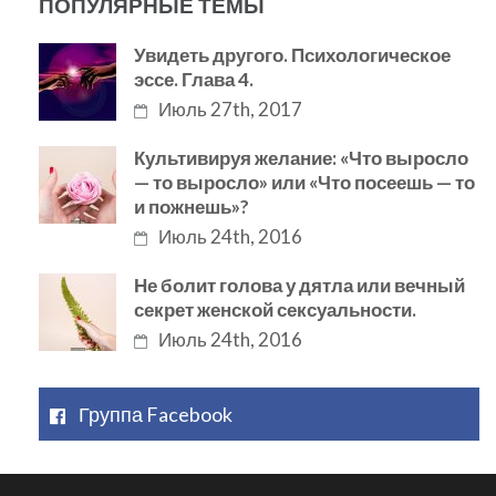
ПОПУЛЯРНЫЕ ТЕМЫ
Увидеть другого. Психологическое
эссе. Глава 4.
Июль 27th, 2017
Культивируя желание: «Что выросло
— то выросло» или «Что посеешь — то
и пожнешь»?
Июль 24th, 2016
Не болит голова у дятла или вечный
секрет женской сексуальности.
Июль 24th, 2016
Группа Facebook