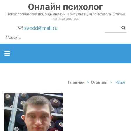
Онлайн психолог
Психологическая помощь онлайн. Консультация психолога. Статьи
по психологии.
Найт
svedd@mail.ru
Главная
>
Отзывы
>
Илья