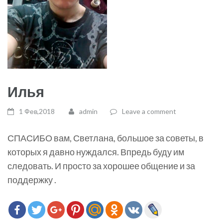
Илья
1 Фев,2018
admin
Leave a comment
СПАСИБО вам, Светлана, большое за советы, в
которых я давно нуждался. Впредь буду им
следовать. И просто за хорошее общение и за
поддержку .