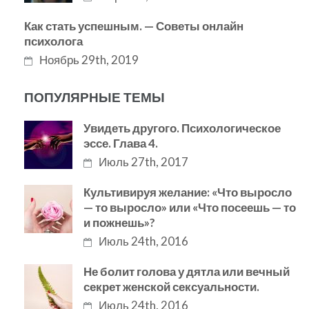
Как стать успешным. — Советы онлайн
психолога
Ноябрь 29th, 2019
ПОПУЛЯРНЫЕ ТЕМЫ
Увидеть другого. Психологическое
эссе. Глава 4.
Июль 27th, 2017
Культивируя желание: «Что выросло
— то выросло» или «Что посеешь — то
и пожнешь»?
Июль 24th, 2016
Не болит голова у дятла или вечный
секрет женской сексуальности.
Июль 24th, 2016