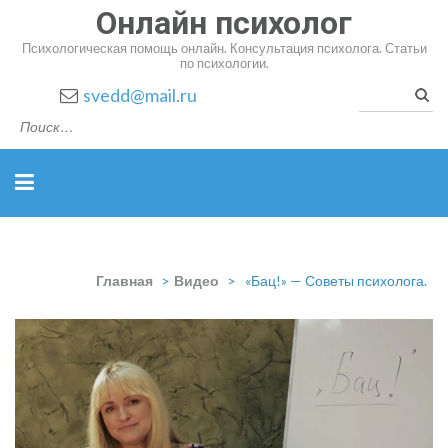
Онлайн психолог
Психологическая помощь онлайн. Консультация психолога. Статьи
по психологии.
Найт
svedd@mail.ru
Главная
>
Видео
>
«Бац!» — Советы психолога.