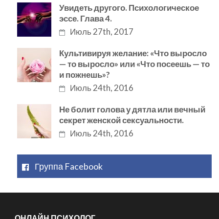
Увидеть другого. Психологическое
эссе. Глава 4.
Июль 27th, 2017
Культивируя желание: «Что выросло
— то выросло» или «Что посеешь — то
и пожнешь»?
Июль 24th, 2016
Не болит голова у дятла или вечный
секрет женской сексуальности.
Июль 24th, 2016
Группа Facebook
ОНЛАЙН ПСИХОЛОГ