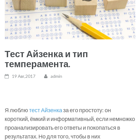
Тест Айзенка и тип
темперамента.
19 Авг,2017
admin
Я люблю
тест Айзенка
за его простоту: он
короткий, ёмкий и информативный, если немножко
проанализировать его ответы и покопаться в
результатах. Но для того, чтобы в них