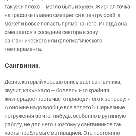
так уж и плохо — могло быть и хуже». Жирная точка
на графике плавно смещается к центру осей, а
может и вовсе попасть прямо на него. Иногда она
смещается в соседние сектора в зону
сангвинического или флегматического
темперамента.
Сангвиник.
Девиз, который хорошо описывает сангвиника,
звучит, как «Ехало — болело». Его крайняя
жизнерадостность часто приводит его к вопросу: »
А оно мне надо вообще все вот это?» Серьезные
погружения во что- нибудь, особенно в рутинную
работу, не для него. Поэтому у сангвиников так
часты проблемы с мотивацией. Это постоянно