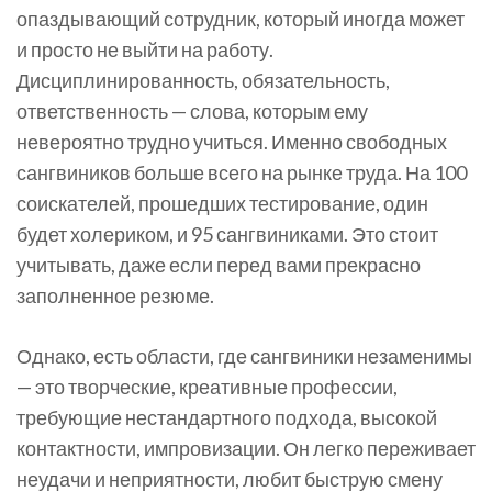
опаздывающий сотрудник, который иногда может
и просто не выйти на работу.
Дисциплинированность, обязательность,
ответственность — слова, которым ему
невероятно трудно учиться. Именно свободных
сангвиников больше всего на рынке труда. На 100
соискателей, прошедших тестирование, один
будет холериком, и 95 сангвиниками. Это стоит
учитывать, даже если перед вами прекрасно
заполненное резюме.
Однако, есть области, где сангвиники незаменимы
— это творческие, креативные профессии,
требующие нестандартного подхода, высокой
контактности, импровизации. Он легко переживает
неудачи и неприятности, любит быструю смену