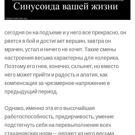
сегодня он на подъеме и у него все прекрасно, он
рвется в бой и достигает вершин, завтра он
мрачен, устал и ничего не хочет. Такие смены
настроения весьма характерны для холерика.
Поэтому его гнев, конечно, схлынет, но вместо
него может прийти и радость и апатия, как
компенсация за чрезмерное напряжение в
предыдущий период.
Однако, именно эта его высочайшая
работоспособность, придирчивость, умение
подстегнуть себя на перевыполнение всех
стахановских норм — делают из него весьма