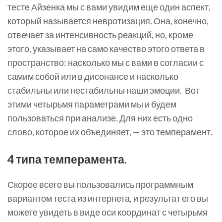
тесте Айзенка мы с вами увидим еще один аспект,
который называется невротизация. Она, конечно,
отвечает за интенсивность реакций, но, кроме
этого, указывает на само качество этого ответа в
пространство: насколько мы с вами в согласии с
самим собой или в дисонансе и насколько
стабильны или нестабильны наши эмоции. Вот
этими четырьмя параметрами мы и будем
пользоваться при анализе. Для них есть одно
слово, которое их объединяет, — это темперамент.
4 типа темперамента.
Скорее всего вы пользовались программным
вариантом теста из интернета, и результат его вы
можете увидеть в виде оси координат с четырьмя