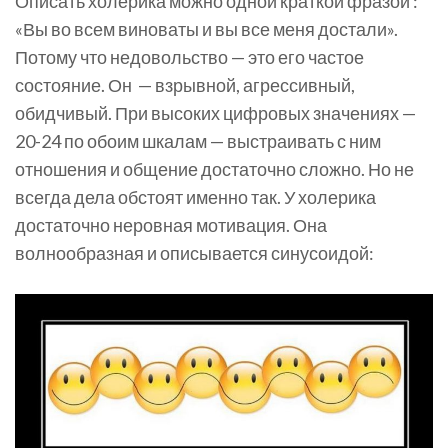
Описать холерика можно одной краткой фразой :
«Вы во всем виноваты и вы все меня достали».
Потому что недовольство — это его частое
состояние. Он — взрывной, агрессивный,
обидчивый. При высоких цифровых значениях —
20-24 по обоим шкалам — выстраивать с ним
отношения и общение достаточно сложно. Но не
всегда дела обстоят именно так. У холерика
достаточно неровная мотивация. Она
волнообразная и описывается синусоидой: